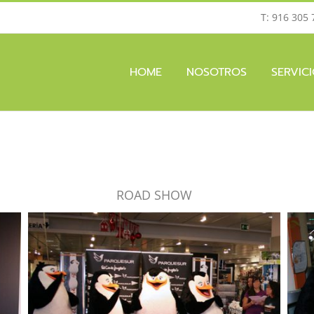
T: 916 305 
HOME
NOSOTROS
SERVIC
ROAD SHOW